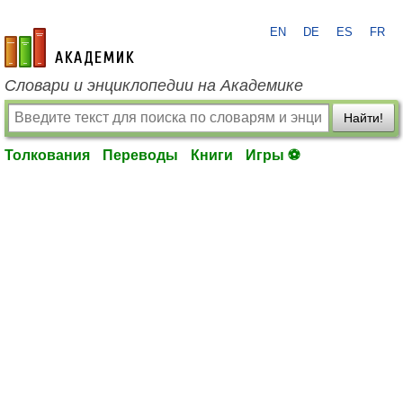
EN
DE
ES
FR
academic.ru
Словари и энциклопедии на Академике
Найти!
Толкования
Переводы
Книги
Игры ⚽