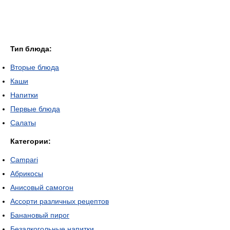
Тип блюда:
Вторые блюда
Каши
Напитки
Первые блюда
Салаты
Категории:
Campari
Абрикосы
Анисовый самогон
Ассорти различных рецептов
Банановый пирог
Безалкогольные напитки