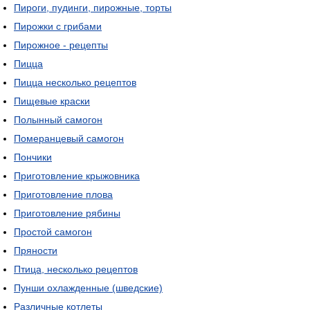
Пироги, пудинги, пирожные, торты
Пирожки с грибами
Пирожное - рецепты
Пицца
Пицца несколько рецептов
Пищевые краски
Полынный самогон
Померанцевый самогон
Пончики
Приготовление крыжовника
Приготовление плова
Приготовление рябины
Простой самогон
Пряности
Птица, несколько рецептов
Пунши охлажденные (шведские)
Различные котлеты