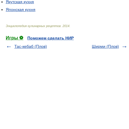
Якутская кухня
Японская кухня
Энциклопедия кулинарных рецептов
.
2014
.
Игры ⚽
Поможем сделать НИР
Тас-кебаб (Плов)
Ширми (Плов)