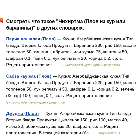
Смотреть что такое "Чихиртма (Плов из кур или
баранины)" в других словарях:
Парча дошалая (Плов)
— Кухня: Азербайджанская кухня Тип
блюда: Вторые блюда Продукты: Баранина 280, рис 150, масло
топленое 50, кишмиш, абрикосы или хурма 75, каштаны 50,
шафран 0,1, тмин 0,1, лук репчатый 20, корица 0,2, соль.
Рецепт приготовления …
Энциклопедия кулинарных рецептов
Сабза каурма (Плов)
— Кухня: Азербайджанская кухня Тип
блюда: Вторые блюда Продукты: Баранина 220, рис 150, масло
топленое 50, лук репчатый 50, шафран 0,1, корица 0,2, зелень
(Кявар) 100, перец 0,1, соль. Рецепт приготовления …
Энциклопедия кулинарных рецептов
Джуджа (Плов)
— Кухня: Азербайджанская кухня Тип блюда:
Вторые блюда Продукты: Цыпленок 150, рис 100, масло 40,
изюм 20, абрикосы сушеные 20, шафран, соль. Рецепт
приготовления: В текущей категории (Аз …
Энциклопедия