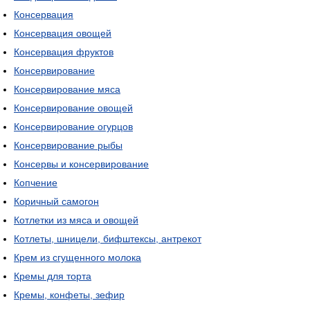
Консервация
Консервация овощей
Консервация фруктов
Консервирование
Консервирование мяса
Консервирование овощей
Консервирование огурцов
Консервирование рыбы
Консервы и консервирование
Копчение
Коричный самогон
Котлетки из мяса и овощей
Котлеты, шницели, бифштексы, антрекот
Крем из сгущенного молока
Кремы для торта
Кремы, конфеты, зефир