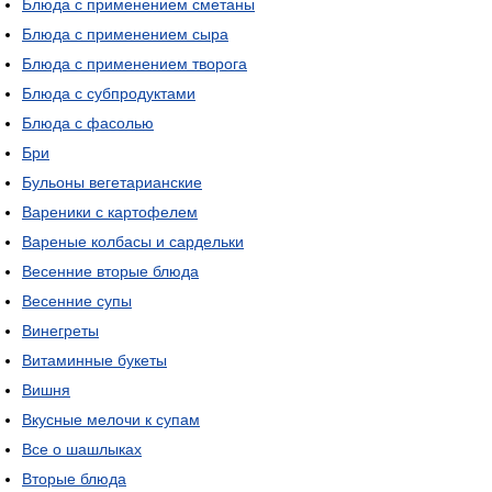
Блюда с применением сметаны
Блюда с применением сыра
Блюда с применением творога
Блюда с субпродуктами
Блюда с фасолью
Бри
Бульоны вегетарианские
Вареники с картофелем
Вареные колбасы и сардельки
Весенние вторые блюда
Весенние супы
Винегреты
Витаминные букеты
Вишня
Вкусные мелочи к супам
Все о шашлыках
Вторые блюда