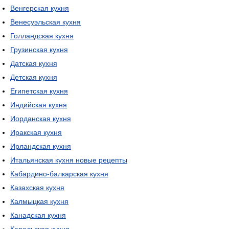
Венгерская кухня
Венесуэльская кухня
Голландская кухня
Грузинская кухня
Датская кухня
Детская кухня
Египетская кухня
Индийская кухня
Иорданская кухня
Иракская кухня
Ирландская кухня
Итальянская кухня новые рецепты
Кабардино-балкарская кухня
Казахская кухня
Калмыцкая кухня
Канадская кухня