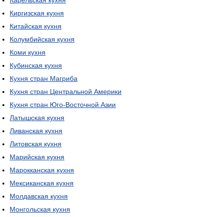
Карельская кухня
Киргизская кухня
Китайская кухня
Колумбийская кухня
Коми кухня
Кубинская кухня
Кухня стран Магриба
Кухня стран Центральной Америки
Кухня стран Юго-Восточной Азии
Латышская кухня
Ливанская кухня
Литовская кухня
Марийская кухня
Марокканская кухня
Мексиканская кухня
Молдавская кухня
Монгольская кухня