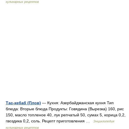
кулинарных рецептов
Тас-кебаб (Плов)
— Кухня: Азербайджанская кухня Тип
блюда: Вторые блюда Продукты: Говядина (Вырезка) 160, рис
150, масло топленое 40, лук репчатый 50, сумах 5, корица 0,2,
гвоздика 0,2, соль. Рецепт приготовления …
Энциклопедия
кулинарных рецептов