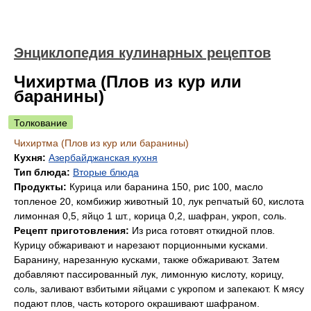
Энциклопедия кулинарных рецептов
Чихиртма (Плов из кур или
баранины)
Толкование
Чихиртма (Плов из кур или баранины)
Кухня:
Азербайджанская кухня
Тип блюда:
Вторые блюда
Продукты:
Курица или баранина 150, рис 100, масло
топленое 20, комбижир животный 10, лук репчатый 60, кислота
лимонная 0,5, яйцо 1 шт., корица 0,2, шафран, укроп, соль.
Рецепт приготовления:
Из риса готовят откидной плов.
Курицу обжаривают и нарезают порционными кусками.
Баранину, нарезанную кусками, также обжаривают. Затем
добавляют пассированный лук, лимонную кислоту, корицу,
соль, заливают взбитыми яйцами с укропом и запекают. К мясу
подают плов, часть которого окрашивают шафраном.