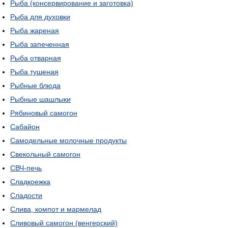
Рыба (консервирование и заготовка)
Рыба для духовки
Рыба жареная
Рыба запеченная
Рыба отварная
Рыба тушеная
Рыбные блюда
Рыбные шашлыки
Рябиновый самогон
Сабайон
Самодельные молочные продукты
Свекольный самогон
СВЧ-печь
Сладкоежка
Сладости
Слива, компот и мармелад
Сливовый самогон (венгерский)