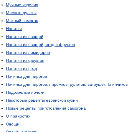
Мучные изделия
Мясные рулеты
Мятный самогон
Напитки
Напитки из овощей
Напитки из овощей, ягод и фруктов
Напитки из помидоров
Напитки из фруктов
Напитки из ягод
Начинки для пирогов
Начинки для пирогов, пирожков, рулетов, ватрушек, блинчиков
Недозрелые яблоки
Некоторые рецепты еврейской кухни
Новые рецепты приготовления самогона
О пряностях
Овощи