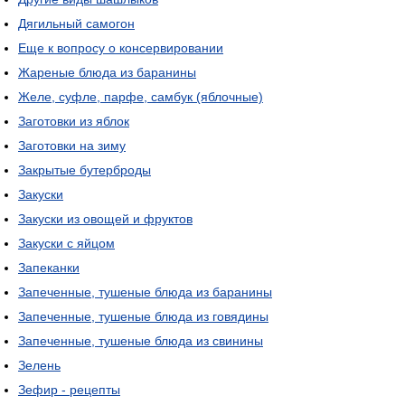
Дягильный самогон
Еще к вопросу о консервировании
Жареные блюда из баранины
Желе, суфле, парфе, самбук (яблочные)
Заготовки из яблок
Заготовки на зиму
Закрытые бутерброды
Закуски
Закуски из овощей и фруктов
Закуски с яйцом
Запеканки
Запеченные, тушеные блюда из баранины
Запеченные, тушеные блюда из говядины
Запеченные, тушеные блюда из свинины
Зелень
Зефир - рецепты